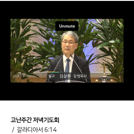
고난주간 저녁기도회
/ 갈라디아서 6:14