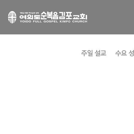
주일 설교
수요 