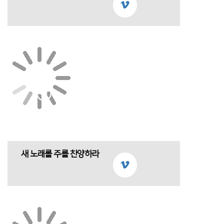
새 노래롤 주를 찬양하라