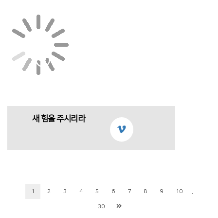
새 힘을 주시리라
...
1
2
3
4
5
6
7
8
9
10
30