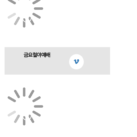
금요철야예배