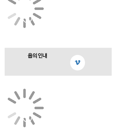
욥의 인내