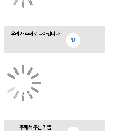
우리가 주께로 나아갑니다
주께서 주신 기쁨