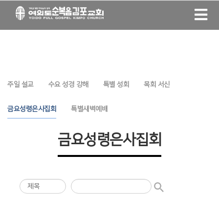
주일 설교
수요 성경 강해
특별 성회
목회 서신
금요성령은사집회
특별새벽예배
금요성령은사집회