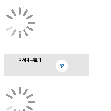
지혜가 부르다