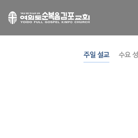
주일 설교
수요 