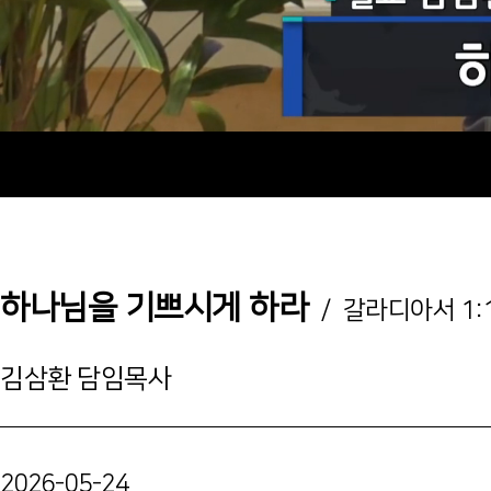
하나님을 기쁘시게 하라
/ 갈라디아서 1:
김삼환 담임목사
2026-05-24