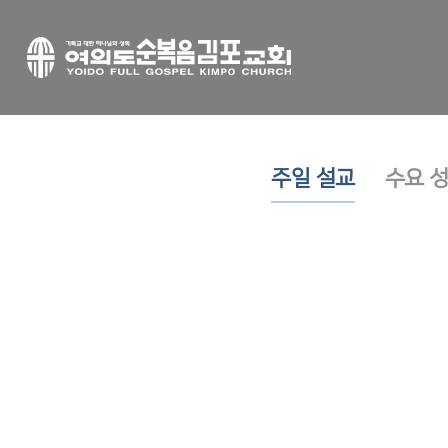
주일 설교
수요 