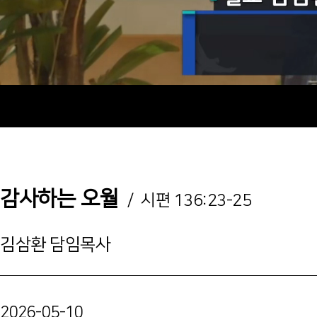
감사하는 오월
/ 시편 136:23-25
김삼환 담임목사
2026-05-10