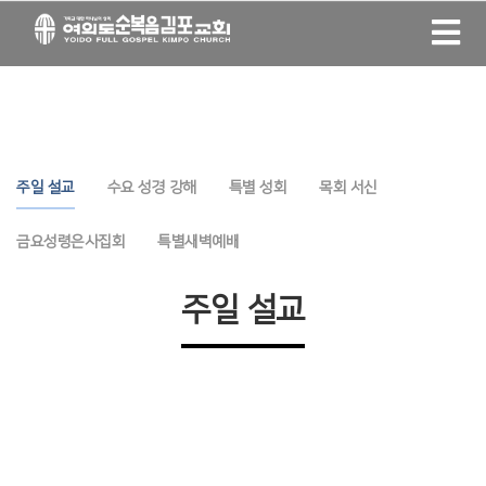
주일 설교
수요 성경 강해
특별 성회
목회 서신
금요성령은사집회
특별새벽예배
주일 설교