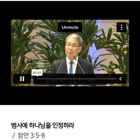
범사에 하나님을 인정하라
/ 잠언 3:5-8